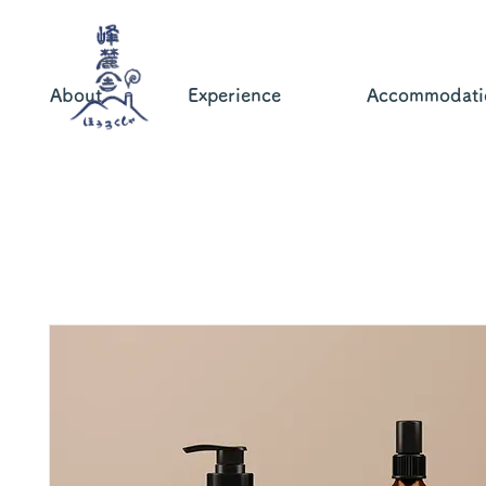
About
Experience
Accommodati