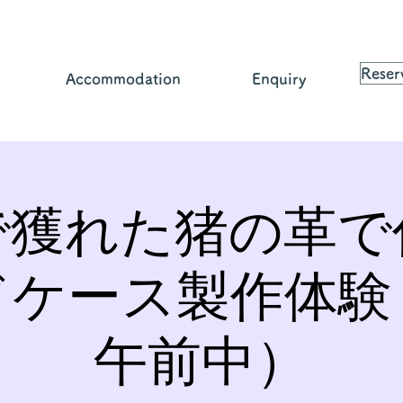
Reser
Accommodation
Enquiry
で獲れた猪の革で
ドケース製作体験
午前中）