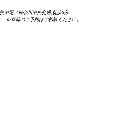
停(中尾／神奈川中央交通)徒歩6分
前 　※直前のご予約はご相談ください。 