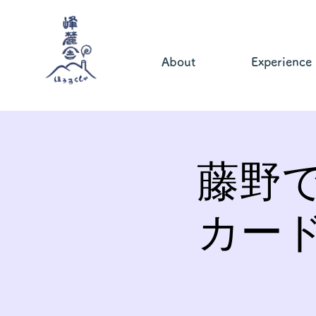
About
Experience
藤野
カー