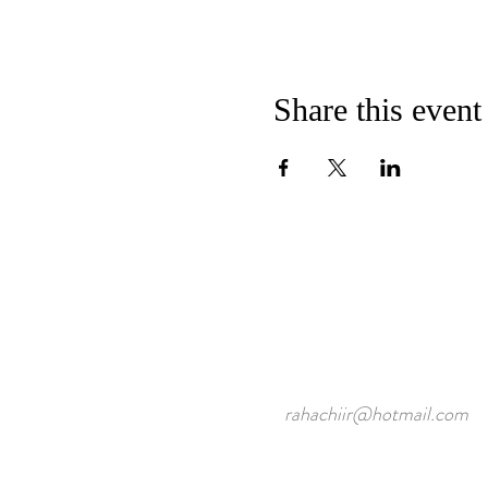
Share this event
rahachiir@hotmail.com