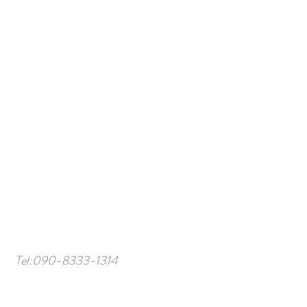
Tel:
090-8333-1314