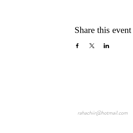
Share this event
rahachiir@hotmail.com