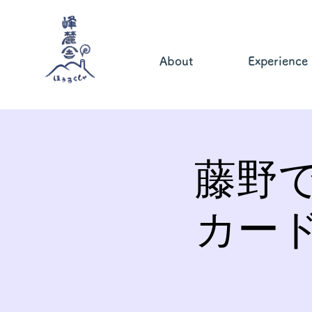
About
Experience
藤野
カー