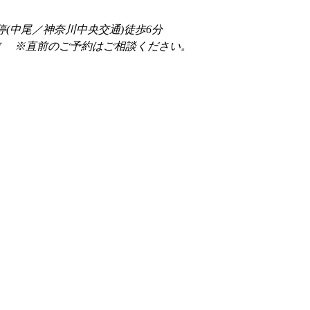
停(中尾／神奈川中央交通)徒歩6分
前 　※直前のご予約はご相談ください。 