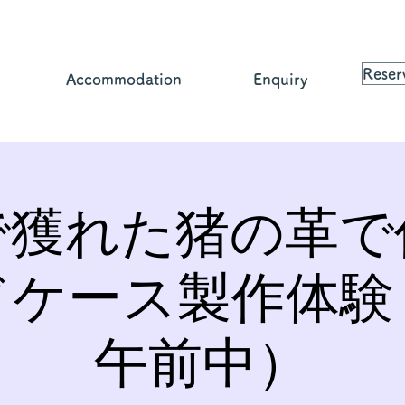
Reser
Accommodation
Enquiry
で獲れた猪の革で
ドケース製作体験
午前中）