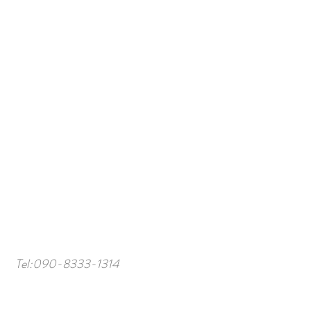
Tel:
090-8333-1314