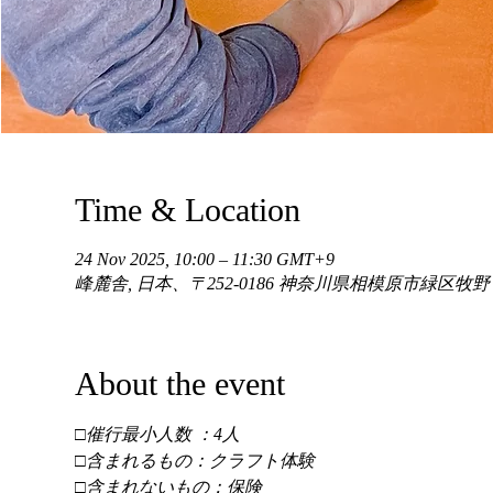
Time & Location
24 Nov 2025, 10:00 – 11:30 GMT+9
峰麓舎, 日本、〒252-0186 神奈川県相模原市緑区牧
About the event
□催行最小人数 ：4人 
□含まれるもの：クラフト体験 
□含まれないもの：保険 