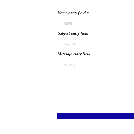
Name entry field
Subject entry field
Message entry field