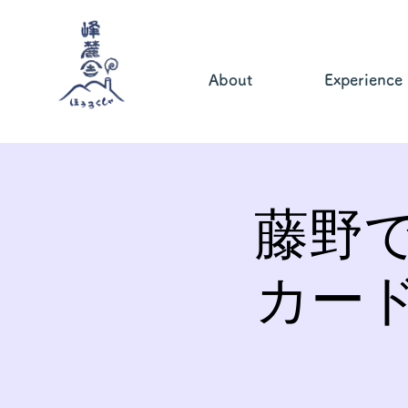
About
Experience
藤野
カー