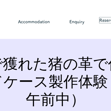
Reser
Accommodation
Enquiry
で獲れた猪の革で
ドケース製作体験
午前中）