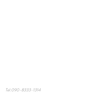
Tel:
090-8333-1314