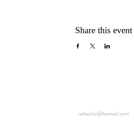
Share this event
rahachiir@hotmail.com