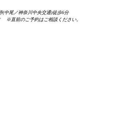
停(中尾／神奈川中央交通)徒歩6分
前 　※直前のご予約はご相談ください。 