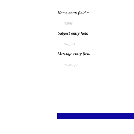
Name entry field
Subject entry field
Message entry field