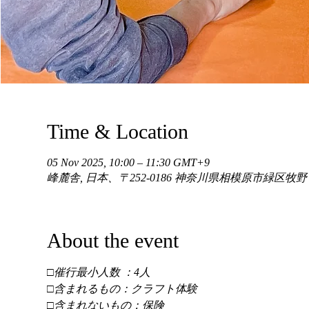
Time & Location
05 Nov 2025, 10:00 – 11:30 GMT+9
峰麓舎, 日本、〒252-0186 神奈川県相模原市緑区牧
About the event
□催行最小人数 ：4人 
□含まれるもの：クラフト体験 
□含まれないもの：保険 