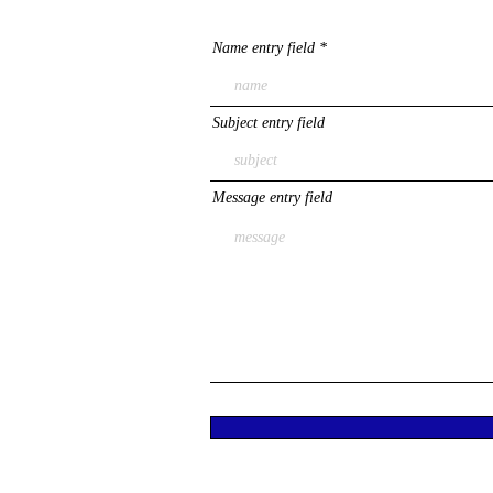
Name entry field
Subject entry field
Message entry field