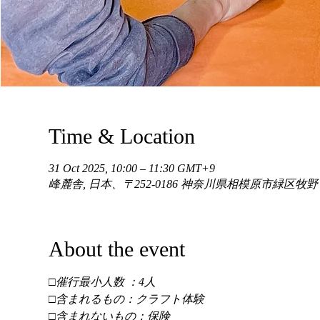
Time & Location
31 Oct 2025, 10:00 – 11:30 GMT+9
峰麓舎, 日本、〒252-0186 神奈川県相模原市緑区牧
About the event
□催行最小人数 ：4人 
□含まれるもの：クラフト体験 
□含まれないもの：保険 