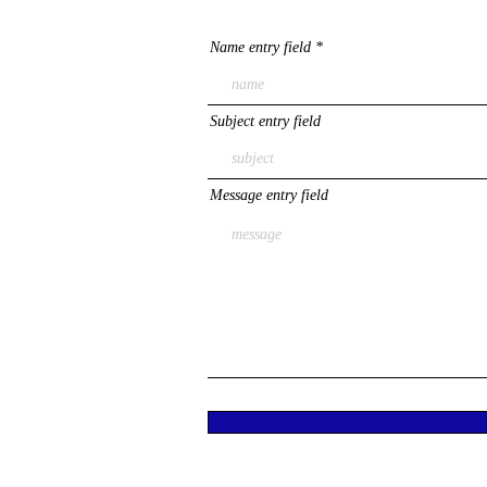
Name entry field
Subject entry field
Message entry field