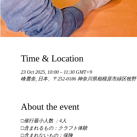
Time & Location
23 Oct 2025, 10:00 – 11:30 GMT+9
峰麓舎, 日本、〒252-0186 神奈川県相模原市緑区牧
About the event
□催行最小人数 ：4人 
□含まれるもの：クラフト体験 
□含まれないもの：保険 