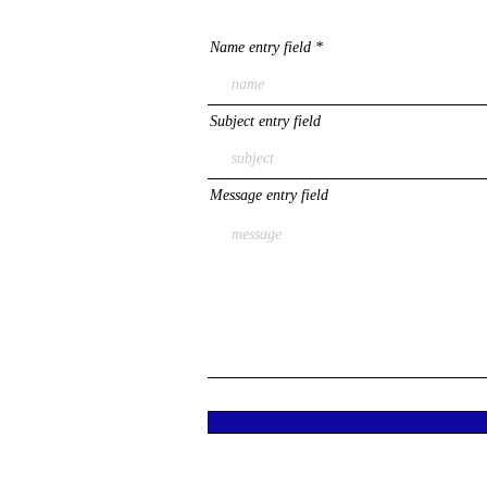
Name entry field
Subject entry field
Message entry field