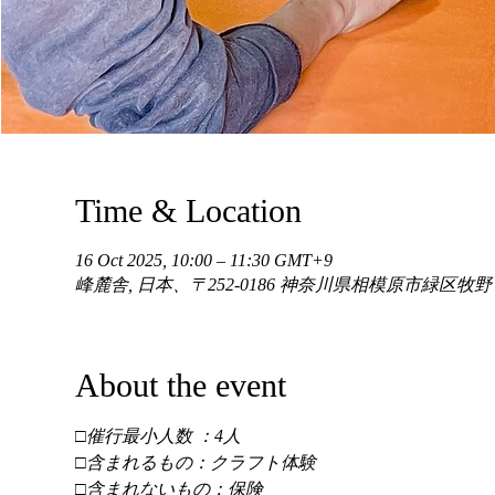
Time & Location
16 Oct 2025, 10:00 – 11:30 GMT+9
峰麓舎, 日本、〒252-0186 神奈川県相模原市緑区牧
About the event
□催行最小人数 ：4人 
□含まれるもの：クラフト体験 
□含まれないもの：保険 