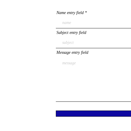
Name entry field
Subject entry field
Message entry field