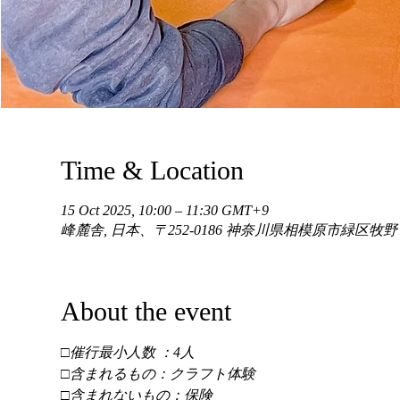
Time & Location
15 Oct 2025, 10:00 – 11:30 GMT+9
峰麓舎, 日本、〒252-0186 神奈川県相模原市緑区牧
About the event
□催行最小人数 ：4人 
□含まれるもの：クラフト体験 
□含まれないもの：保険 