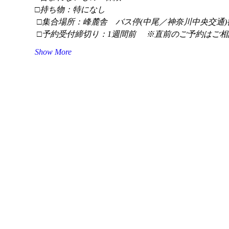
□持ち物：特になし
 □集合場所：峰麓舎　バス停(中尾／神奈川中央交通)
 □予約受付締切り：1週間前 　※直前のご予約はご相
Show More