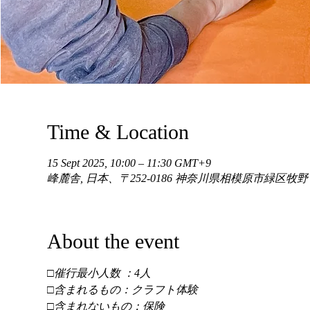
Time & Location
15 Sept 2025, 10:00 – 11:30 GMT+9
峰麓舎, 日本、〒252-0186 神奈川県相模原市緑区牧
About the event
□催行最小人数 ：4人 
□含まれるもの：クラフト体験 
□含まれないもの：保険 