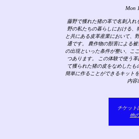
Mon 1
藤野で獲れた猪の革で名刺入れ
野の私たちの暮らしにおける、
と共にある皮革産業において、
通です。 農作物の獣害による
の出現といった条件が整い、こ
つあります。 この体験で使う
て獲られた猪の皮をなめしたも
簡単に作ることができるキット
内容
チケット
他