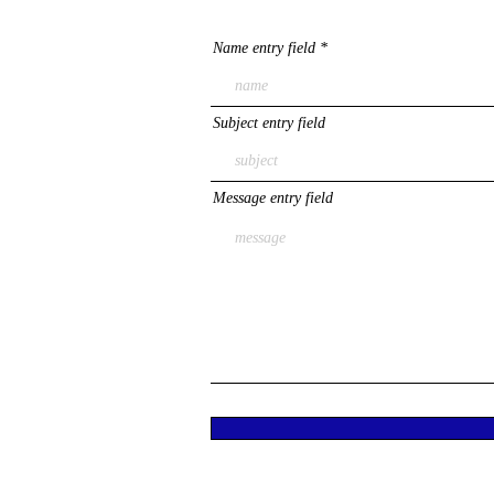
Name entry field
Subject entry field
Message entry field