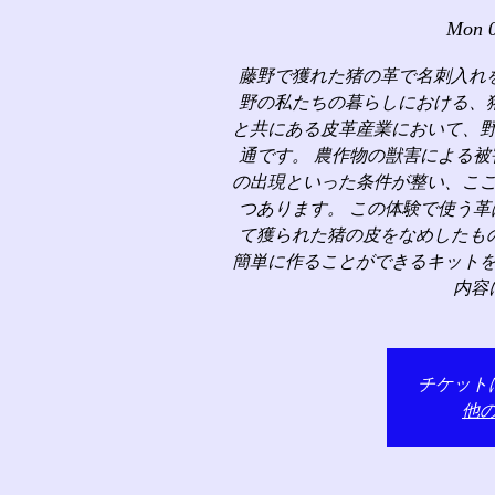
Mon 0
藤野で獲れた猪の革で名刺入れ
野の私たちの暮らしにおける、
と共にある皮革産業において、
通です。 農作物の獣害による
の出現といった条件が整い、こ
つあります。 この体験で使う
て獲られた猪の皮をなめしたも
簡単に作ることができるキット
内容
チケット
他