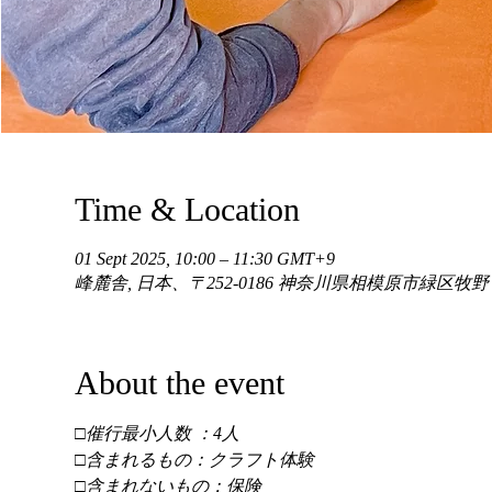
Time & Location
01 Sept 2025, 10:00 – 11:30 GMT+9
峰麓舎, 日本、〒252-0186 神奈川県相模原市緑区牧
About the event
□催行最小人数 ：4人 
□含まれるもの：クラフト体験 
□含まれないもの：保険 