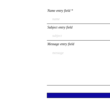
Name entry field
Subject entry field
Message entry field