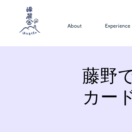
About
Experience
藤野
カー