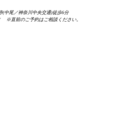
停(中尾／神奈川中央交通)徒歩6分
前 　※直前のご予約はご相談ください。 