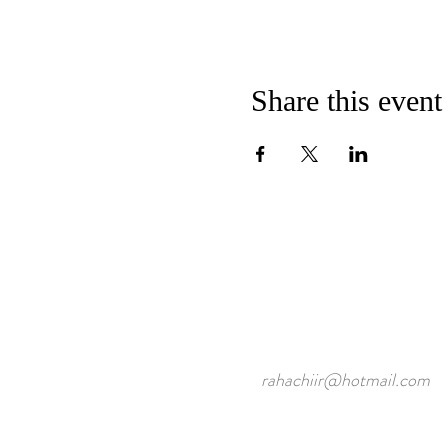
Share this event
rahachiir@hotmail.com