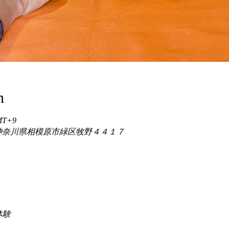
n
GMT+9
86 神奈川県相模原市緑区牧野４４１７
験 