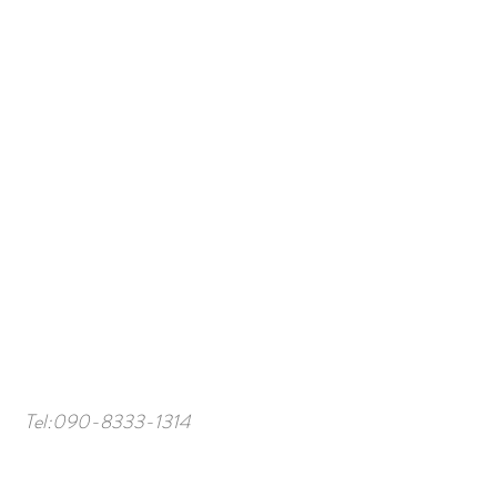
Tel:
090-8333-1314