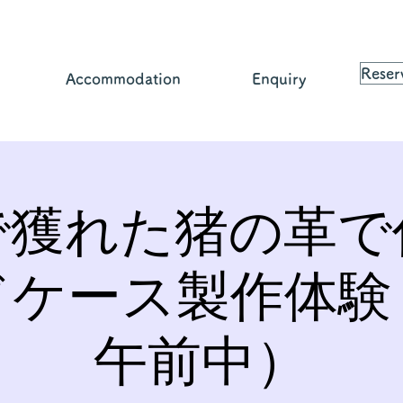
Reser
Accommodation
Enquiry
で獲れた猪の革で
ドケース製作体験
午前中）