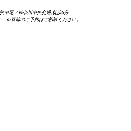
停(中尾／神奈川中央交通)徒歩6分
前 　※直前のご予約はご相談ください。 