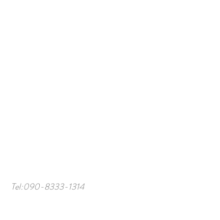
Tel:
090-8333-1314