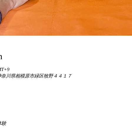
n
GMT+9
86 神奈川県相模原市緑区牧野４４１７
験 