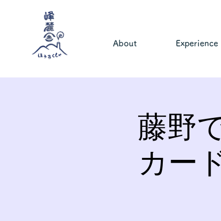
About
Experience
藤野
カー