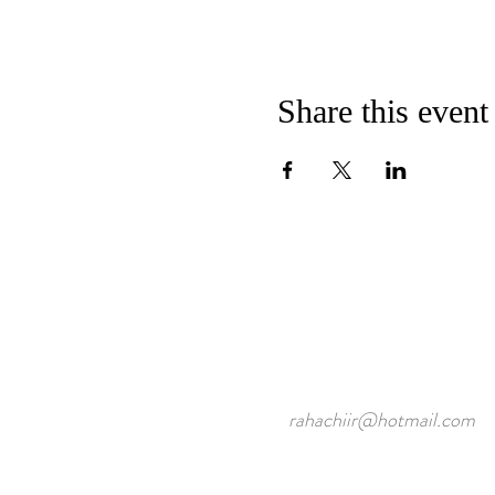
Share this event
rahachiir@hotmail.com