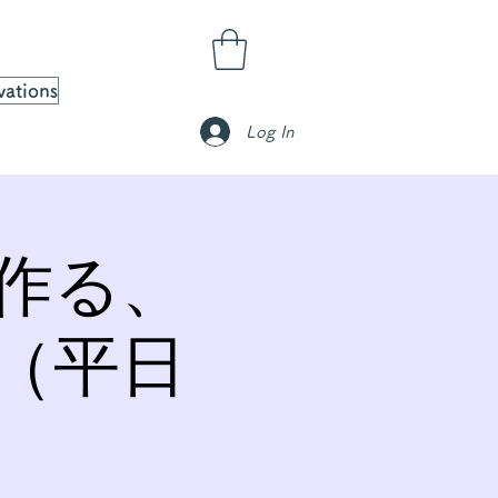
vations
Log In
作る、
（平日