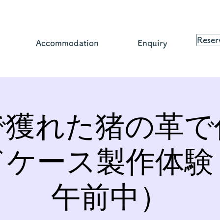
Reser
Accommodation
Enquiry
で獲れた猪の革で
ドケース製作体験
午前中）