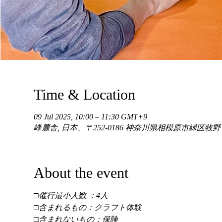
Time & Location
09 Jul 2025, 10:00 – 11:30 GMT+9
峰麓舎, 日本、〒252-0186 神奈川県相模原市緑区牧
About the event
□催行最小人数 ：4人 
□含まれるもの：クラフト体験 
□含まれないもの：保険 