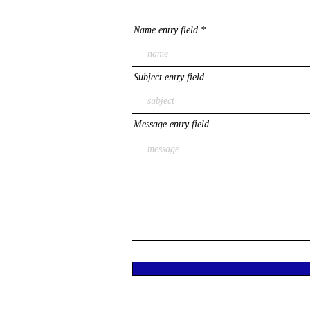
Name entry field
Subject entry field
Message entry field