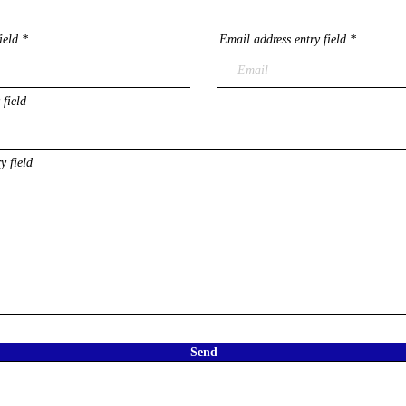
ield
Email address entry field
 field
y field
Send