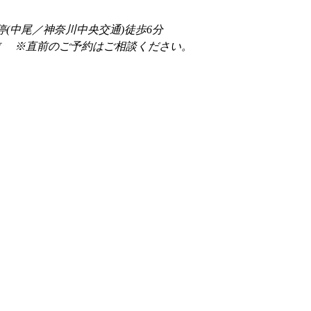
停(中尾／神奈川中央交通)徒歩6分
前 　※直前のご予約はご相談ください。 