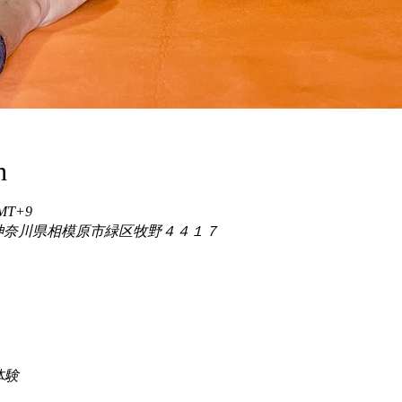
n
GMT+9
86 神奈川県相模原市緑区牧野４４１７
験 