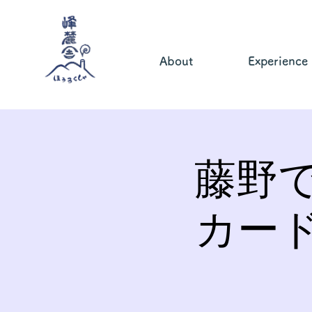
About
Experience
藤野
カー