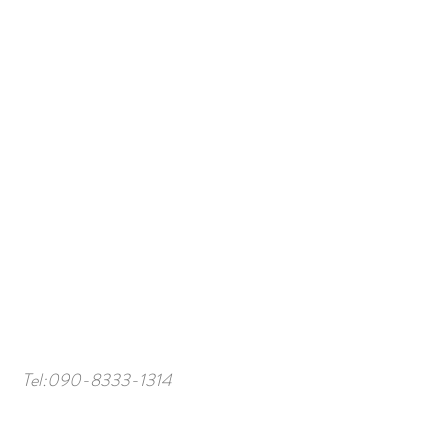
Tel:
090-8333-1314