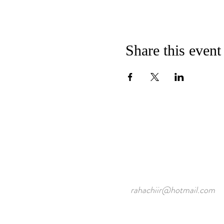
Share this event
rahachiir@hotmail.com