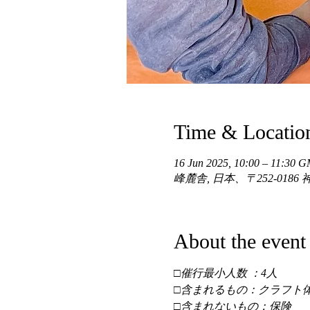
Time & Locatio
16 Jun 2025, 10:00 – 11:30 
峰麓舎, 日本、〒252-01
About the event
□催行最小人数 ：4人 
□含まれるもの：クラフト体
□含まれないもの：保険 