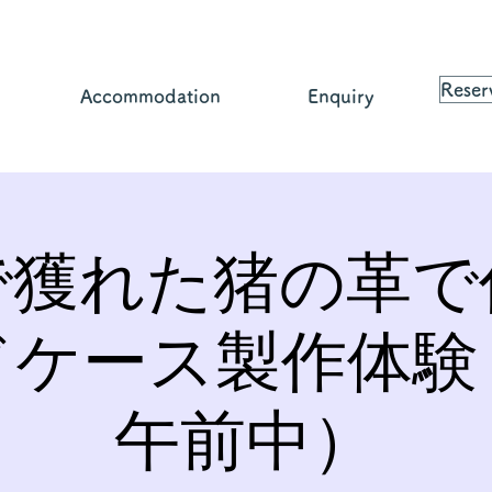
Reser
Accommodation
Enquiry
で獲れた猪の革で
ドケース製作体験
午前中）