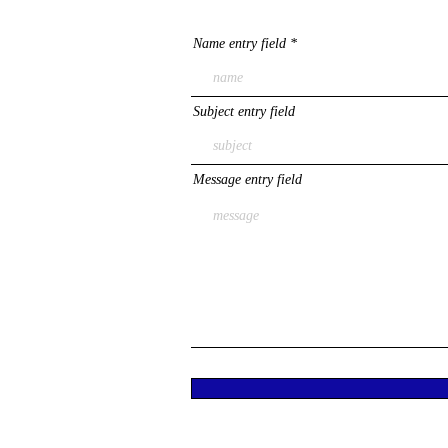
Name entry field
Subject entry field
Message entry field