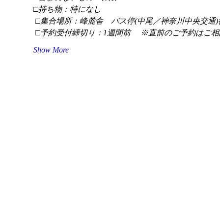
□持ち物：特になし
 □集合場所：峰麓舎　バス停(中尾／神奈川中央交通)
 □予約受付締切り：1週間前 　※直前のご予約はご相
Show More