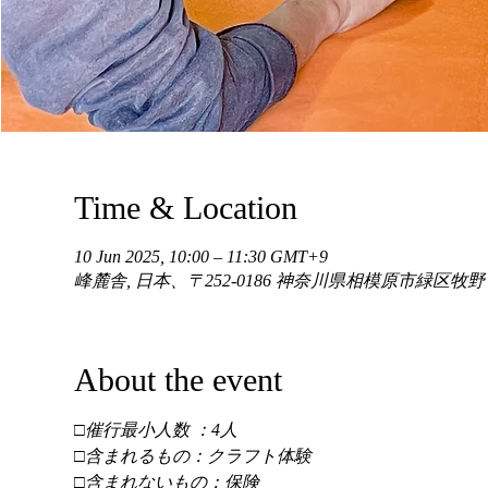
Time & Location
10 Jun 2025, 10:00 – 11:30 GMT+9
峰麓舎, 日本、〒252-0186 神奈川県相模原市緑区牧
About the event
□催行最小人数 ：4人 
□含まれるもの：クラフト体験 
□含まれないもの：保険 