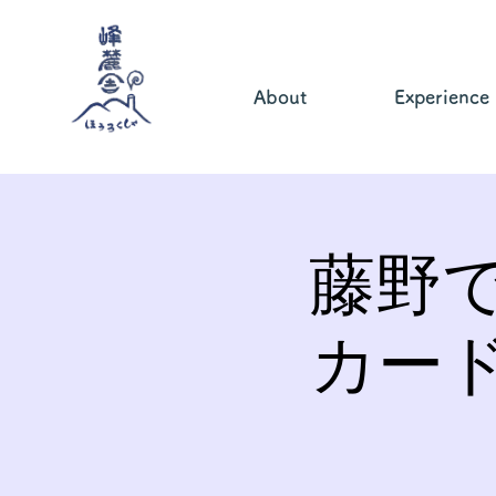
About
Experience
藤野
カー