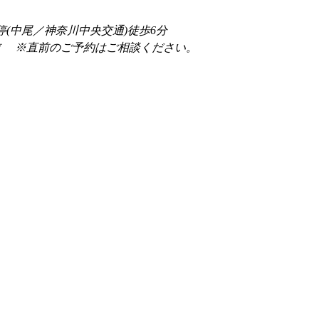
停(中尾／神奈川中央交通)徒歩6分
前 　※直前のご予約はご相談ください。 