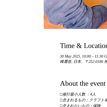
Time & Locatio
30 May 2025, 10:00 – 11:30
峰麓舎, 日本、〒252-01
About the event
□催行最小人数 ：4人 
□含まれるもの：クラフト体
□含まれないもの：保険 