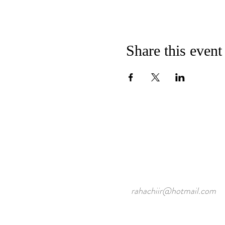
Share this event
rahachiir@hotmail.com