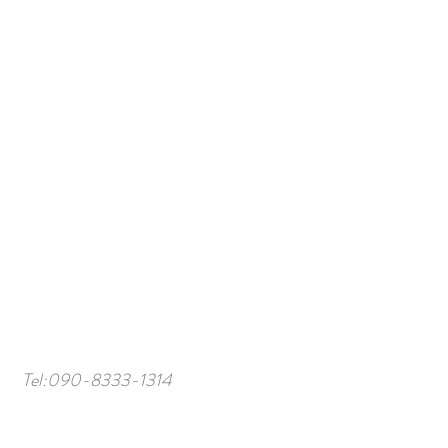
Tel:
090-8333-1314