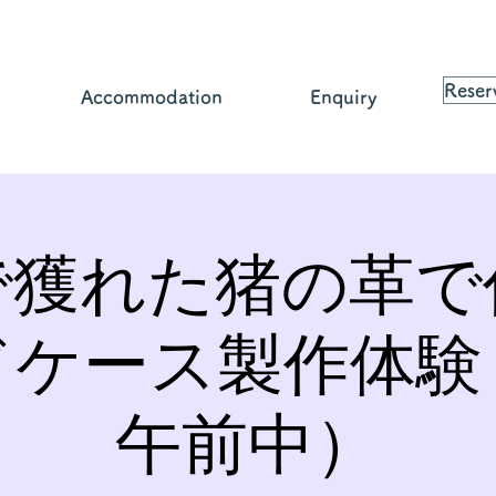
Reser
Accommodation
Enquiry
で獲れた猪の革で
ドケース製作体験
午前中）