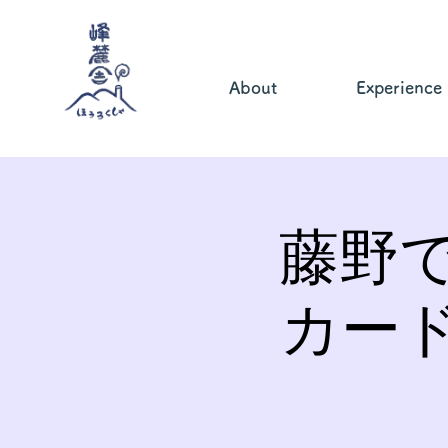
About
Experience
藤野
カー