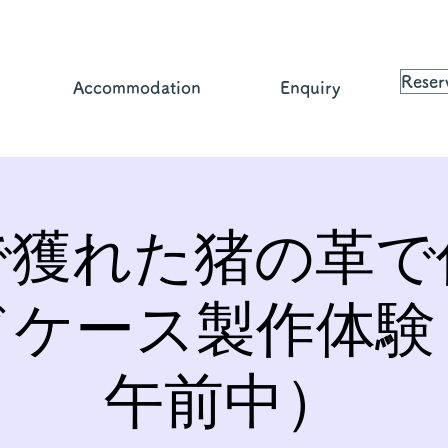
Reser
Accommodation
Enquiry
で獲れた猪の革で
ドケース製作体験
午前中）