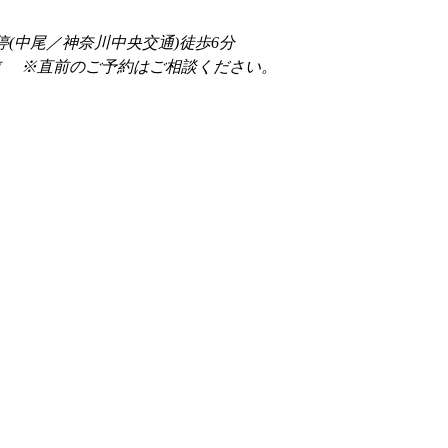
停(中尾／神奈川中央交通)徒歩6分
前 　※直前のご予約はご相談ください。 