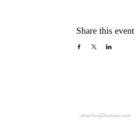
Share this event
rahachiir@hotmail.com