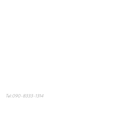
Tel:
090-8333-1314