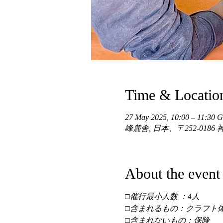
Time & Locatio
27 May 2025, 10:00 – 11:30
峰麓舎, 日本、〒252-01
About the event
□催行最小人数 ：4人 
□含まれるもの：クラフト体
□含まれないもの：保険 