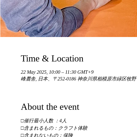
Time & Location
22 May 2025, 10:00 – 11:30 GMT+9
峰麓舎, 日本、〒252-0186 神奈川県相模原市緑区牧
About the event
□催行最小人数 ：4人 
□含まれるもの：クラフト体験 
□含まれないもの：保険 