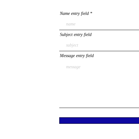
Name entry field
Subject entry field
Message entry field