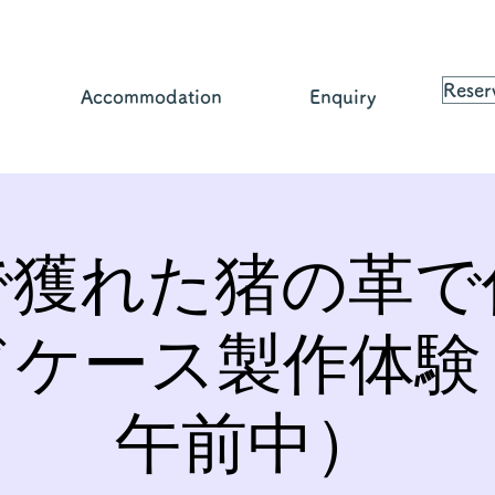
Reser
Accommodation
Enquiry
で獲れた猪の革で
ドケース製作体験
午前中）