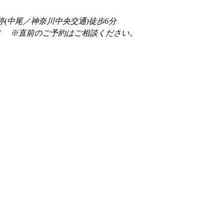
停(中尾／神奈川中央交通)徒歩6分
前 　※直前のご予約はご相談ください。 