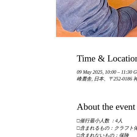
Time & Locatio
09 May 2025, 10:00 – 11:30
峰麓舎, 日本、〒252-01
About the event
□催行最小人数 ：4人 
□含まれるもの：クラフト体
□含まれないもの：保険 