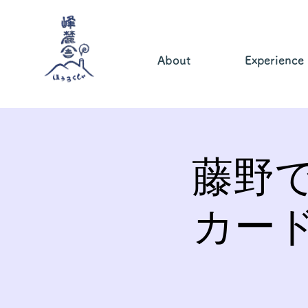
About
Experience
藤野
カー