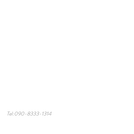
Tel:
090-8333-1314