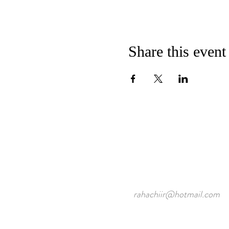
Share this event
rahachiir@hotmail.com