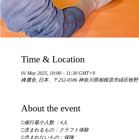
Time & Location
01 May 2025, 10:00 – 11:30 GMT+9
峰麓舎, 日本、〒252-0186 神奈川県相模原市緑区牧
About the event
□催行最小人数 ：4人 
□含まれるもの：クラフト体験 
□含まれないもの：保険 