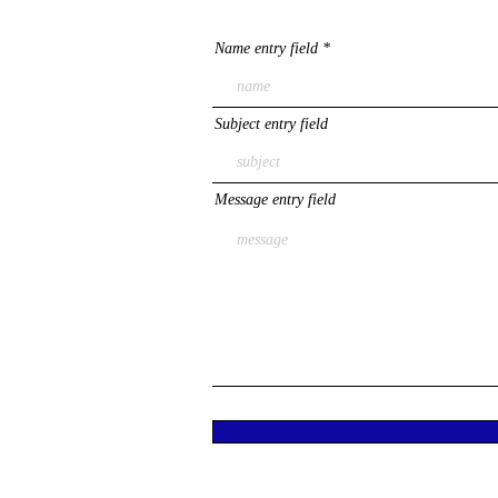
Name entry field
Subject entry field
Message entry field