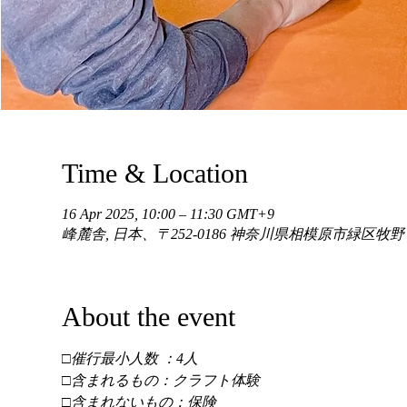
Time & Location
16 Apr 2025, 10:00 – 11:30 GMT+9
峰麓舎, 日本、〒252-0186 神奈川県相模原市緑区牧
About the event
□催行最小人数 ：4人 
□含まれるもの：クラフト体験 
□含まれないもの：保険 