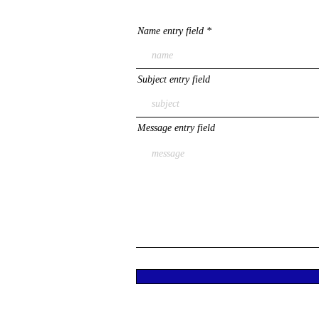
Name entry field
Subject entry field
Message entry field