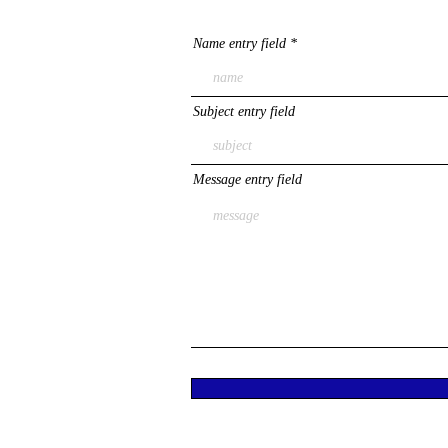
Name entry field
Subject entry field
Message entry field