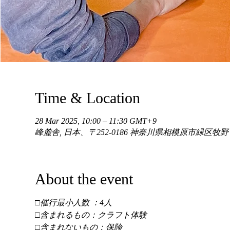
Time & Location
28 Mar 2025, 10:00 – 11:30 GMT+9
峰麓舎, 日本、〒252-0186 神奈川県相模原市緑区牧
About the event
□催行最小人数 ：4人 
□含まれるもの：クラフト体験 
□含まれないもの：保険 