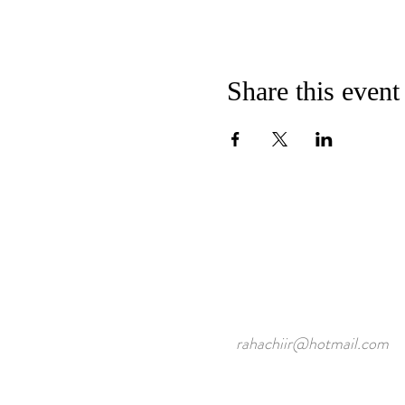
Share this event
rahachiir@hotmail.com