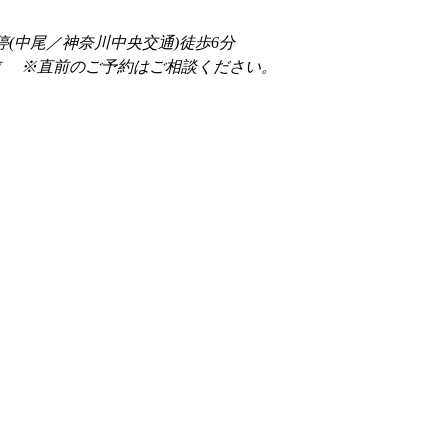
停(中尾／神奈川中央交通)徒歩6分
前 　※直前のご予約はご相談ください。 