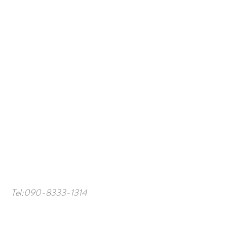
Tel:
090-8333-1314