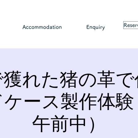
Reser
Accommodation
Enquiry
で獲れた猪の革で
ドケース製作体験
午前中）