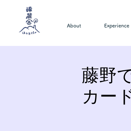
About
Experience
藤野
カー