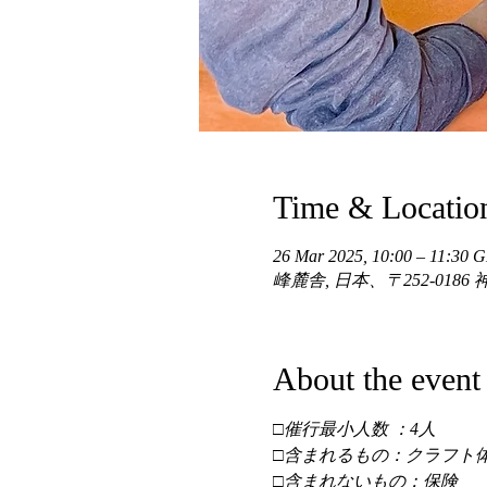
Time & Locatio
26 Mar 2025, 10:00 – 11:30
峰麓舎, 日本、〒252-01
About the event
□催行最小人数 ：4人 
□含まれるもの：クラフト体
□含まれないもの：保険 