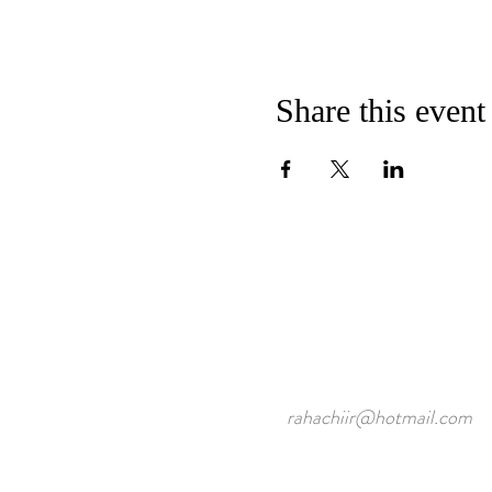
Share this event
rahachiir@hotmail.com