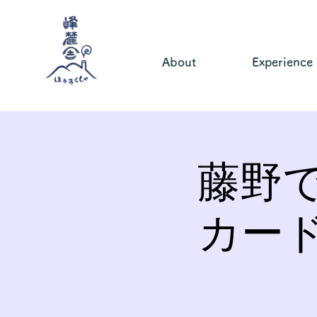
About
Experience
藤野
カー