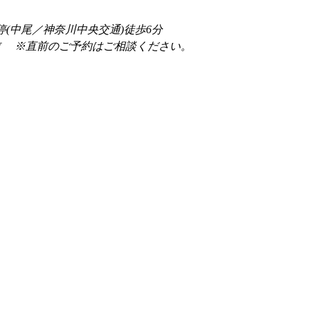
停(中尾／神奈川中央交通)徒歩6分
前 　※直前のご予約はご相談ください。 