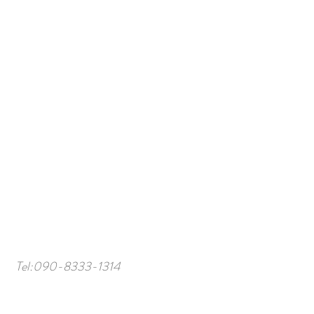
Tel:
090-8333-1314