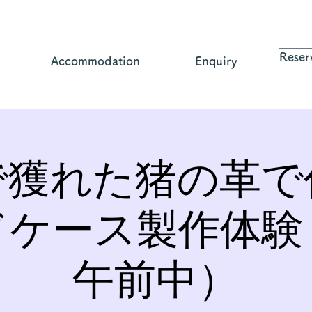
Reser
Accommodation
Enquiry
で獲れた猪の革で
ドケース製作体験
午前中）