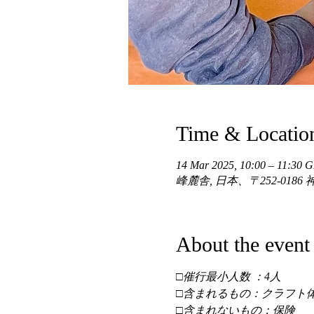
Time & Locatio
14 Mar 2025, 10:00 – 11:30
峰麓舎, 日本、〒252-01
About the event
□催行最小人数 ：4人 
□含まれるもの：クラフト体
□含まれないもの：保険 