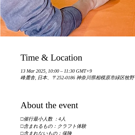
Time & Location
13 Mar 2025, 10:00 – 11:30 GMT+9
峰麓舎, 日本、〒252-0186 神奈川県相模原市緑区牧
About the event
□催行最小人数 ：4人 
□含まれるもの：クラフト体験 
□含まれないもの：保険 