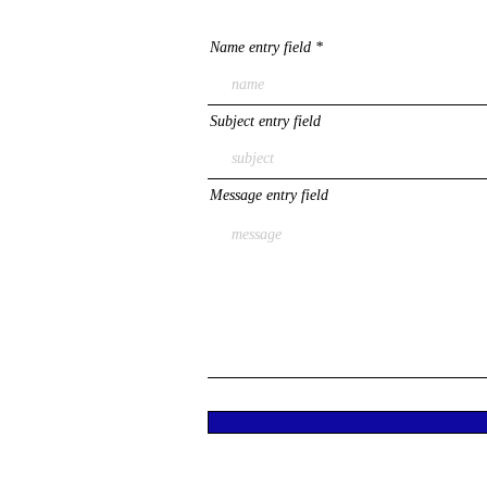
Name entry field
Subject entry field
Message entry field