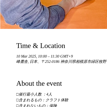
Time & Location
10 Mar 2025, 10:00 – 11:30 GMT+9
峰麓舎, 日本、〒252-0186 神奈川県相模原市緑区牧
About the event
□催行最小人数 ：4人 
□含まれるもの：クラフト体験 
□含まれないもの：保険 