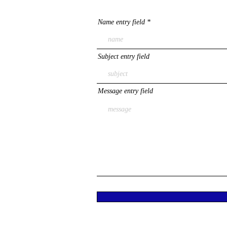
Name entry field
Subject entry field
Message entry field