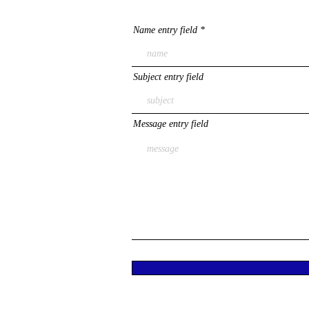
Name entry field
Subject entry field
Message entry field