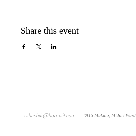
Share this event
rahachiir@hotmail.com
4415 Makino, Midori Ward
/