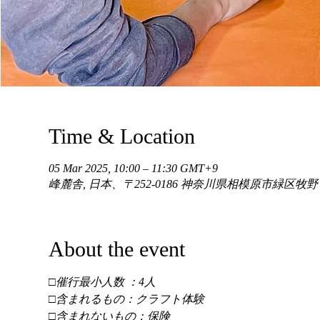
Time & Location
05 Mar 2025, 10:00 – 11:30 GMT+9
峰麓舎, 日本、〒252-0186 神奈川県相模原市緑区牧
About the event
□催行最小人数 ：4人 
□含まれるもの：クラフト体験 
□含まれないもの：保険 