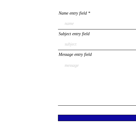
Name entry field
Subject entry field
Message entry field