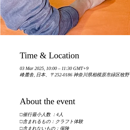
Time & Location
03 Mar 2025, 10:00 – 11:30 GMT+9
峰麓舎, 日本、〒252-0186 神奈川県相模原市緑区牧
About the event
□催行最小人数 ：4人 
□含まれるもの：クラフト体験 
□含まれないもの：保険 