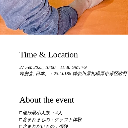
Time & Location
27 Feb 2025, 10:00 – 11:30 GMT+9
峰麓舎, 日本、〒252-0186 神奈川県相模原市緑区牧
About the event
□催行最小人数 ：4人 
□含まれるもの：クラフト体験 
□含まれないもの：保険 