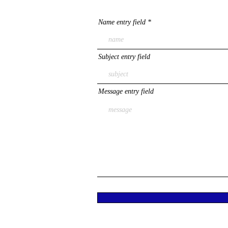
Name entry field
Subject entry field
Message entry field