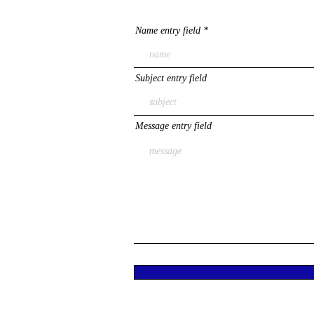
Name entry field
Subject entry field
Message entry field