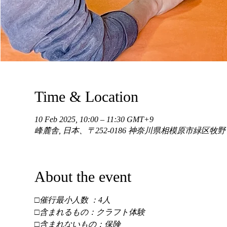
Time & Location
10 Feb 2025, 10:00 – 11:30 GMT+9
峰麓舎, 日本、〒252-0186 神奈川県相模原市緑区牧
About the event
□催行最小人数 ：4人 
□含まれるもの：クラフト体験 
□含まれないもの：保険 