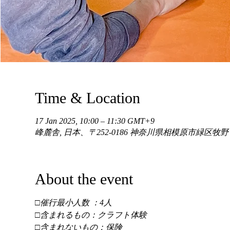
Time & Location
17 Jan 2025, 10:00 – 11:30 GMT+9
峰麓舎, 日本、〒252-0186 神奈川県相模原市緑区牧
About the event
□催行最小人数 ：4人 
□含まれるもの：クラフト体験 
□含まれないもの：保険 