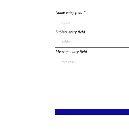
Name entry field
Subject entry field
Message entry field