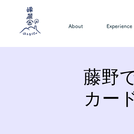
About
Experience
藤野
カー