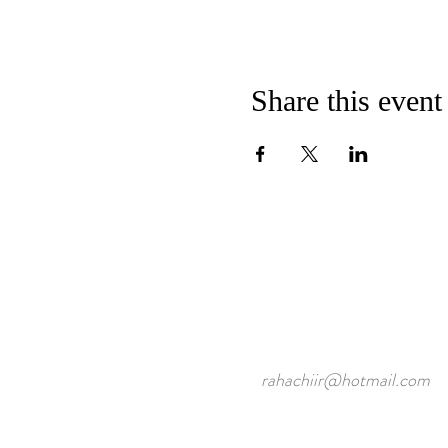
Share this event
rahachiir@hotmail.com