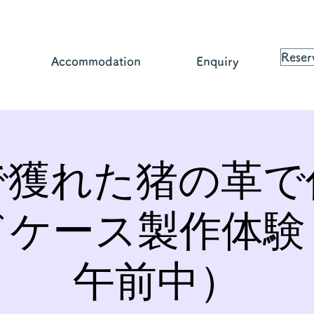
Reser
Accommodation
Enquiry
で獲れた猪の革で
ドケース製作体験
午前中）