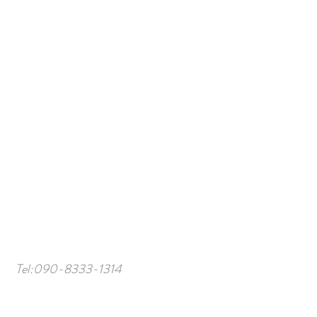
Tel:
090-8333-1314