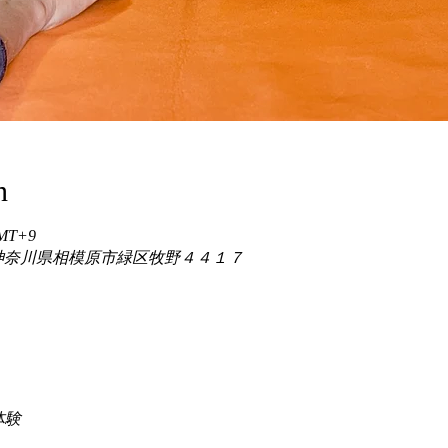
n
GMT+9
86 神奈川県相模原市緑区牧野４４１７
験 