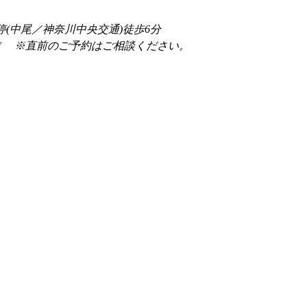
停(中尾／神奈川中央交通)徒歩6分
前 　※直前のご予約はご相談ください。 