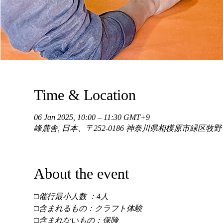
Time & Location
06 Jan 2025, 10:00 – 11:30 GMT+9
峰麓舎, 日本、〒252-0186 神奈川県相模原市緑区牧
About the event
□催行最小人数 ：4人 
□含まれるもの：クラフト体験 
□含まれないもの：保険 