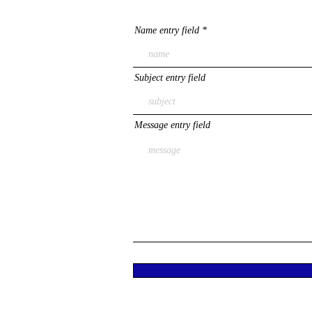
Name entry field
Subject entry field
Message entry field