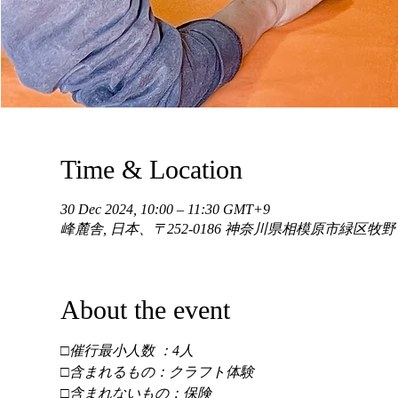
Time & Location
30 Dec 2024, 10:00 – 11:30 GMT+9
峰麓舎, 日本、〒252-0186 神奈川県相模原市緑区牧
About the event
□催行最小人数 ：4人 
□含まれるもの：クラフト体験 
□含まれないもの：保険 