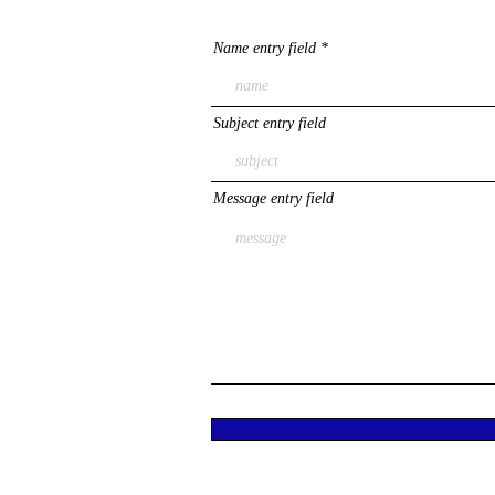
Name entry field
Subject entry field
Message entry field