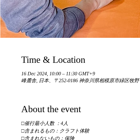
Time & Location
16 Dec 2024, 10:00 – 11:30 GMT+9
峰麓舎, 日本、〒252-0186 神奈川県相模原市緑区牧
About the event
□催行最小人数 ：4人 
□含まれるもの：クラフト体験 
□含まれないもの：保険 