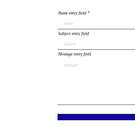
Name entry field
Subject entry field
Message entry field