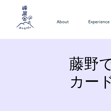
About
Experience
藤野
カー