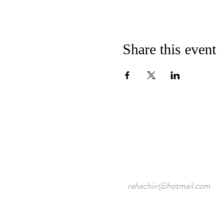
Share this event
rahachiir@hotmail.com