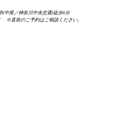
停(中尾／神奈川中央交通)徒歩6分
前 　※直前のご予約はご相談ください。 