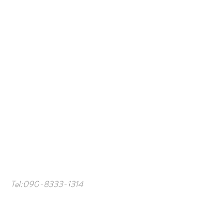
Tel:
090-8333-1314