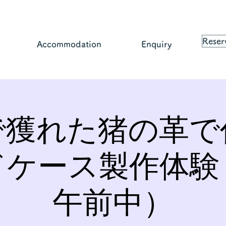
Reser
Accommodation
Enquiry
で獲れた猪の革で
ドケース製作体験
午前中）