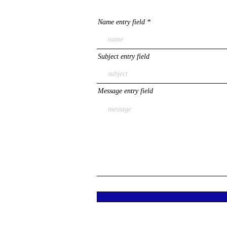
Name entry field
Subject entry field
Message entry field