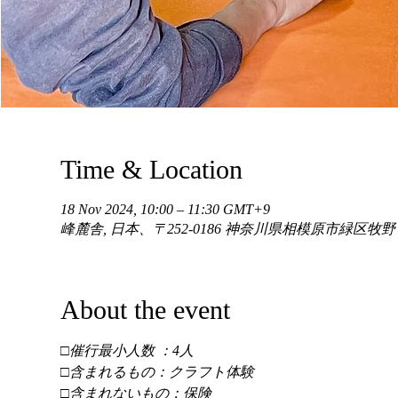
Time & Location
18 Nov 2024, 10:00 – 11:30 GMT+9
峰麓舎, 日本、〒252-0186 神奈川県相模原市緑区牧
About the event
□催行最小人数 ：4人 
□含まれるもの：クラフト体験 
□含まれないもの：保険 