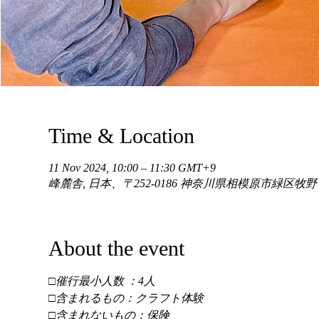
Time & Location
11 Nov 2024, 10:00 – 11:30 GMT+9
峰麓舎, 日本、〒252-0186 神奈川県相模原市緑区牧
About the event
□催行最小人数 ：4人 
□含まれるもの：クラフト体験 
□含まれないもの：保険 