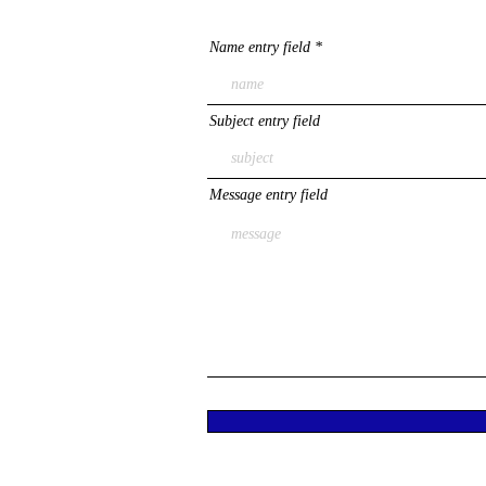
Name entry field
Subject entry field
Message entry field