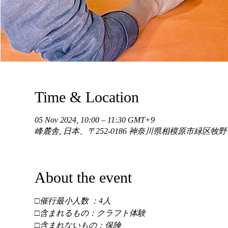
Time & Location
05 Nov 2024, 10:00 – 11:30 GMT+9
峰麓舎, 日本、〒252-0186 神奈川県相模原市緑区牧
About the event
□催行最小人数 ：4人 
□含まれるもの：クラフト体験 
□含まれないもの：保険 