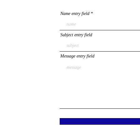
Name entry field
Subject entry field
Message entry field