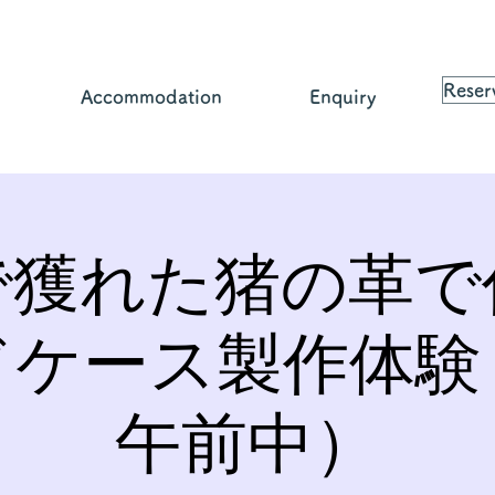
Reser
Accommodation
Enquiry
で獲れた猪の革で
ドケース製作体験
午前中）