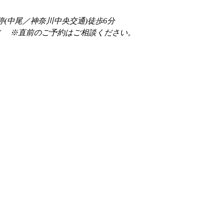
停(中尾／神奈川中央交通)徒歩6分
前 　※直前のご予約はご相談ください。 