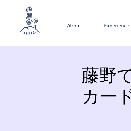
About
Experience
藤野
カー