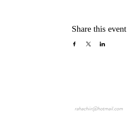
Share this event
rahachiir@hotmail.com