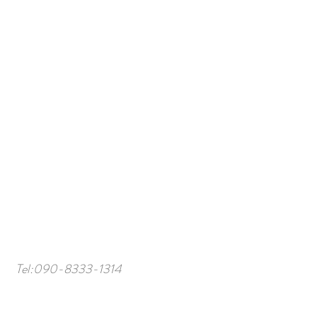
Tel:
090-8333-1314