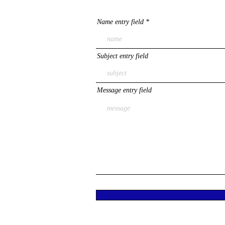
Name entry field
Subject entry field
Message entry field