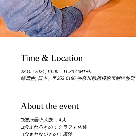
Time & Location
28 Oct 2024, 10:00 – 11:30 GMT+9
峰麓舎, 日本、〒252-0186 神奈川県相模原市緑区牧
About the event
□催行最小人数 ：4人 
□含まれるもの：クラフト体験 
□含まれないもの：保険 