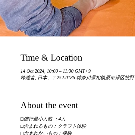
Time & Location
14 Oct 2024, 10:00 – 11:30 GMT+9
峰麓舎, 日本、〒252-0186 神奈川県相模原市緑区牧
About the event
□催行最小人数 ：4人 
□含まれるもの：クラフト体験 
□含まれないもの：保険 