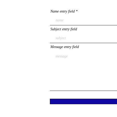
Name entry field
Subject entry field
Message entry field