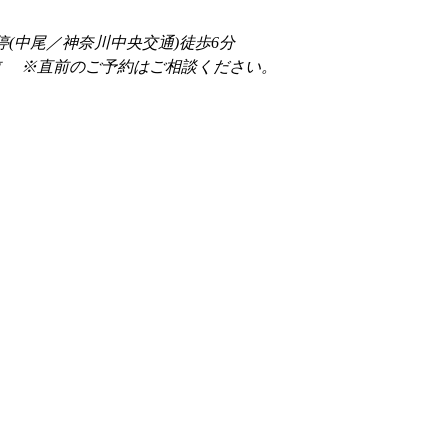
停(中尾／神奈川中央交通)徒歩6分
前 　※直前のご予約はご相談ください。 