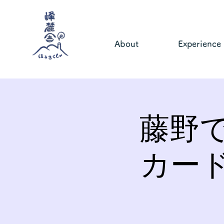
About
Experience
藤野
カー