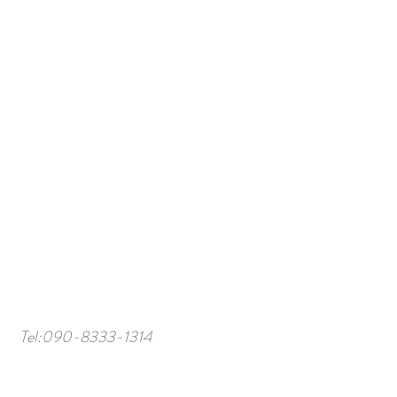
Tel:
090-8333-1314