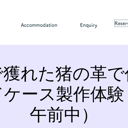
Reser
Accommodation
Enquiry
で獲れた猪の革で
ドケース製作体験
午前中）