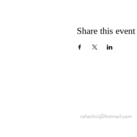
Share this event
rahachiir@hotmail.com