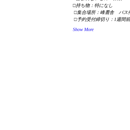
□持ち物：特になし
 □集合場所：峰麓舎　バス
 □予約受付締切り：1週間
Show More