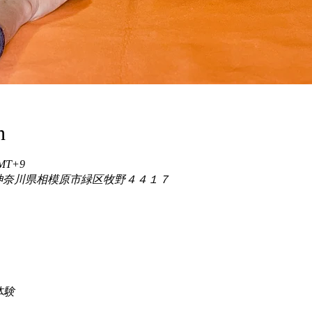
n
GMT+9
86 神奈川県相模原市緑区牧野４４１７
験 