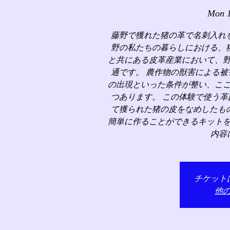
Mon 1
藤野で獲れた猪の革で名刺入れ
野の私たちの暮らしにおける、
と共にある皮革産業において、
通です。 農作物の獣害による
の出現といった条件が整い、こ
つあります。 この体験で使う
て獲られた猪の皮をなめしたも
簡単に作ることができるキット
内容
チケット
他