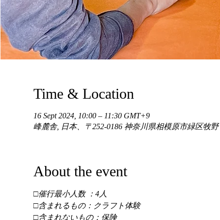
Time & Location
16 Sept 2024, 10:00 – 11:30 GMT+9
峰麓舎, 日本、〒252-0186 神奈川県相模原市緑区牧
About the event
□催行最小人数 ：4人 
□含まれるもの：クラフト体験 
□含まれないもの：保険 