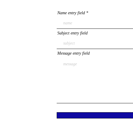
Name entry field
Subject entry field
Message entry field