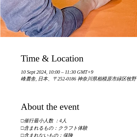
Time & Location
10 Sept 2024, 10:00 – 11:30 GMT+9
峰麓舎, 日本、〒252-0186 神奈川県相模原市緑区牧
About the event
□催行最小人数 ：4人 
□含まれるもの：クラフト体験 
□含まれないもの：保険 