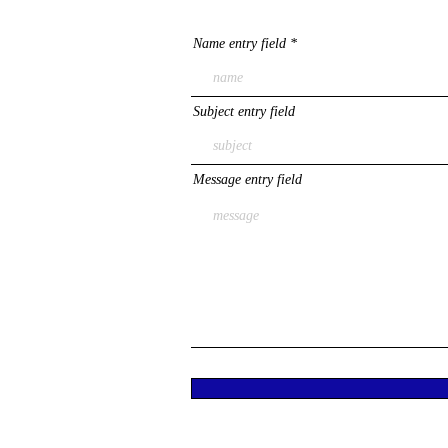
Name entry field
Subject entry field
Message entry field