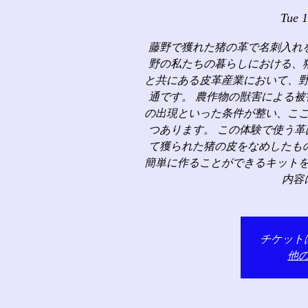
Tue 1
藤野で獲れた猪の革で名刺入れ
野の私たちの暮らしにおける、
と共にある皮革産業において、
通です。 農作物の獣害による
の出現といった条件が整い、こ
つあります。 この体験で使う
て獲られた猪の皮をなめしたも
簡単に作ることができるキット
内容
チケット
他