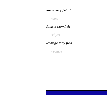
Name entry field
Subject entry field
Message entry field