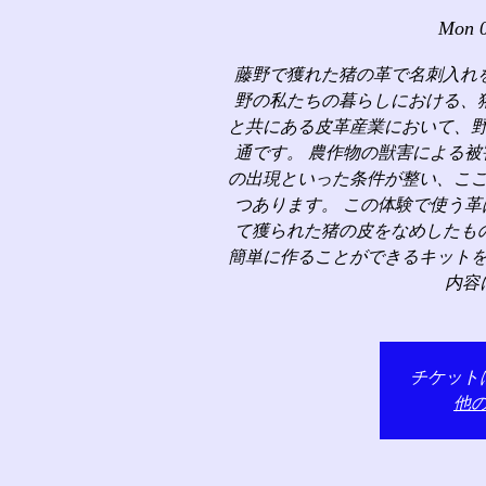
Mon 0
藤野で獲れた猪の革で名刺入れ
野の私たちの暮らしにおける、
と共にある皮革産業において、
通です。 農作物の獣害による
の出現といった条件が整い、こ
つあります。 この体験で使う
て獲られた猪の皮をなめしたも
簡単に作ることができるキット
内容
チケット
他