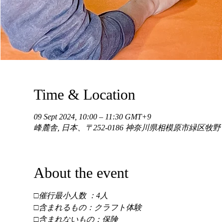
Time & Location
09 Sept 2024, 10:00 – 11:30 GMT+9
峰麓舎, 日本、〒252-0186 神奈川県相模原市緑区牧
About the event
□催行最小人数 ：4人 
□含まれるもの：クラフト体験 
□含まれないもの：保険 