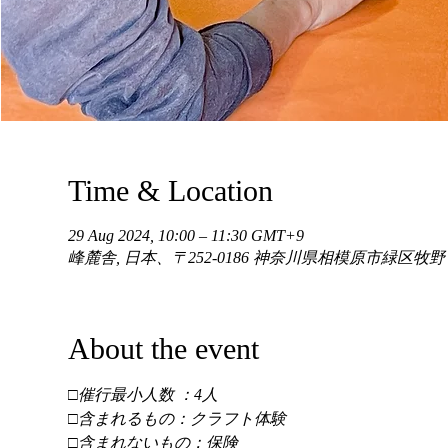
Time & Location
29 Aug 2024, 10:00 – 11:30 GMT+9
峰麓舎, 日本、〒252-0186 神奈川県相模原市緑区牧
About the event
□催行最小人数 ：4人 
□含まれるもの：クラフト体験 
□含まれないもの：保険 