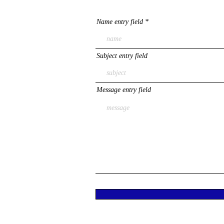
Name entry field
Subject entry field
Message entry field