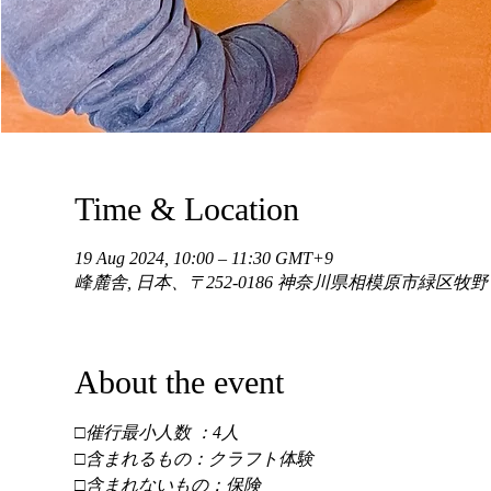
Time & Location
19 Aug 2024, 10:00 – 11:30 GMT+9
峰麓舎, 日本、〒252-0186 神奈川県相模原市緑区牧
About the event
□催行最小人数 ：4人 
□含まれるもの：クラフト体験 
□含まれないもの：保険 