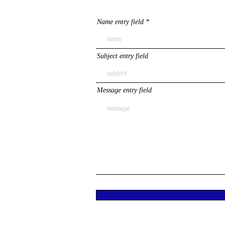
Name entry field
Subject entry field
Message entry field